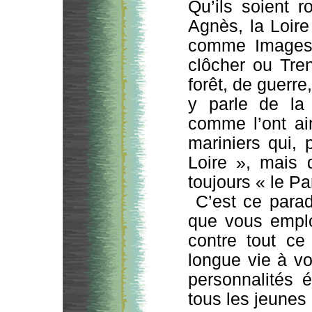
Qu’ils soient
Agnès, la Loire
comme Images 
clôcher ou Tren
forêt, de guerre
y parle de la 
comme l’ont ai
mariniers qui, 
Loire », mais 
toujours « le Pa
C’est ce parad
que vous emplo
contre tout ce
longue vie à vo
personnalités 
tous les jeunes 