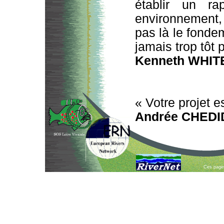
établir un ra
environnement, 
pas là le fondem
jamais trop tôt
Kenneth WHIT
« Votre projet e
Andrée CHEDI
Ces pages