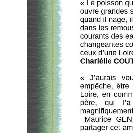
« Le poisson qu
ouvre grandes 
quand il nage, il
dans les remous
courants des e
changeantes 
ceux d’une Loir
Charlélie CO
« J’aurais vo
empêche, être
Loire, en com
père, qui l’
magnifiquement 
Maurice GENEV
partager cet amo