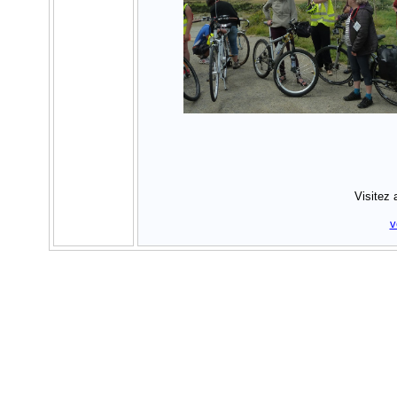
Visitez 
v