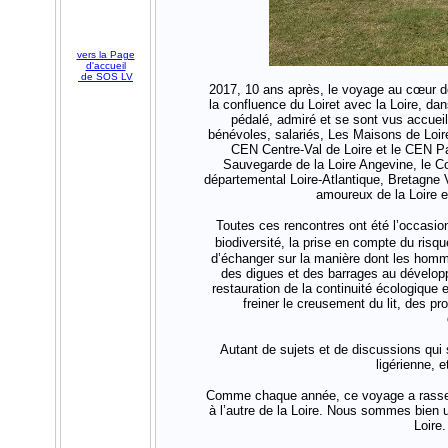
vers la Page
d'accueil
de SOS LV
2017, 10 ans après, le voyage au cœur de 
la confluence du Loiret avec la Loire, da
pédalé, admiré et se sont vus accueill
bénévoles, salariés, Les Maisons de Loire 
CEN Centre-Val de Loire et le CEN P
Sauvegarde de la Loire Angevine, le Co
départemental Loire-Atlantique, Bretagne V
amoureux de la Loire et
Toutes ces rencontres ont été l’occasion 
biodiversité, la prise en compte du risq
d’échanger sur la manière dont les hommes
des digues et des barrages au développe
restauration de la continuité écologique 
freiner le creusement du lit, des pr
Autant de sujets et de discussions qui
ligérienne, 
Comme chaque année, ce voyage a rassemb
à l’autre de la Loire. Nous sommes bien
Loire