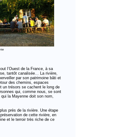
nte
out l’Ouest de la France, à sa
se, tantôt canalisée… La rivière,
veiller par son patrimoine bâti et
détour des chemins, espaces
et un trésors se cachent le long de
e personnes qui, comme nous, se sont
 à qui la Mayenne doit son nom,
 plus près de la rivière. Une étape
réservation de cette rivière, en
ne et le terroir très riche de ce