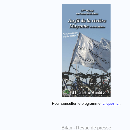
Pour consulter le programme,
cliquez ici
.
Bilan - Revue de presse