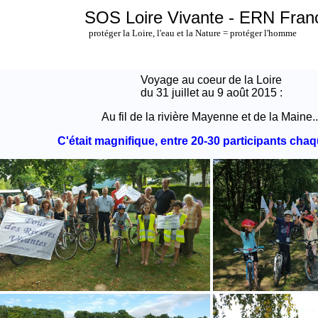
SOS Loire Vivante - ERN Fran
protéger la Loire, l'eau et la Nature = protéger l'homme
Voyage au coeur de la Loire
du 31 juillet au 9 août 2015 :
Au fil de la rivière Mayenne et de la Maine..
C'était magnifique, entre 20-30 participants chaqu